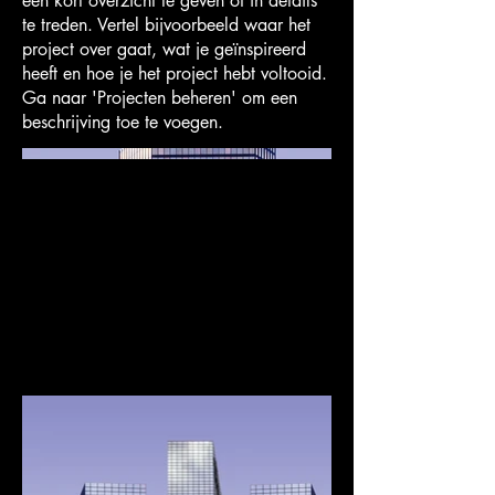
een kort overzicht te geven of in details
te treden. Vertel bijvoorbeeld waar het
project over gaat, wat je geïnspireerd
heeft en hoe je het project hebt voltooid.
Ga naar 'Projecten beheren' om een
beschrijving toe te voegen.